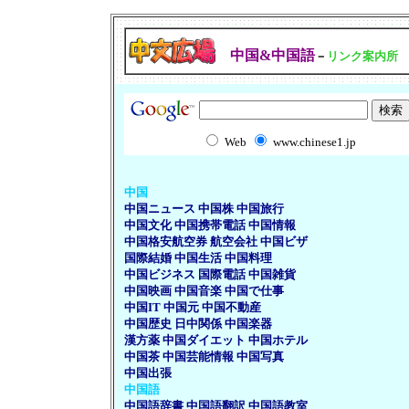
中国&中国語
－
リンク案内所
Web
www.chinese1.jp
中国
中国ニュース
中国株
中国旅行
中国文化
中国携帯電話
中国情報
中国格安航空券
航空会社
中国ビザ
国際結婚
中国生活
中国料理
中国ビジネス
国際電話
中国雑貨
中国映画
中国音楽
中国で仕事
中国IT
中国元
中国不動産
中国歴史
日中関係
中国楽器
漢方薬
中国ダイエット
中国ホテル
中国茶
中国芸能情報
中国写真
中国出張
中国語
中国語辞書
中国語翻訳
中国語教室