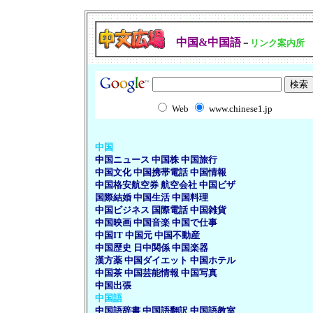
中国&中国語
－
リンク案内所
Web
www.chinese1.jp
中国
中国ニュース
中国株
中国旅行
中国文化
中国携帯電話
中国情報
中国格安航空券
航空会社
中国ビザ
国際結婚
中国生活
中国料理
中国ビジネス
国際電話
中国雑貨
中国映画
中国音楽
中国で仕事
中国IT
中国元
中国不動産
中国歴史
日中関係
中国楽器
漢方薬
中国ダイエット
中国ホテル
中国茶
中国芸能情報
中国写真
中国出張
中国語
中国語辞書
中国語翻訳
中国語教室