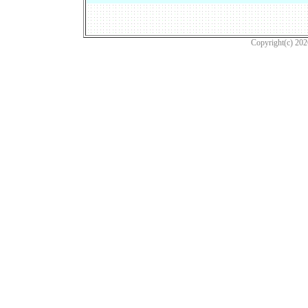
Copyright(c) 20