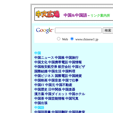
中国&中国語
－
リンク案内所
Web
www.chinese1.jp
中国
中国ニュース
中国株
中国旅行
中国文化
中国携帯電話
中国情報
中国格安航空券
航空会社
中国ビザ
国際結婚
中国生活
中国料理
中国ビジネス
国際電話
中国雑貨
中国映画
中国音楽
中国で仕事
中国IT
中国元
中国不動産
中国歴史
日中関係
中国楽器
漢方薬
中国ダイエット
中国ホテル
中国茶
中国芸能情報
中国写真
中国出張
中国語
中国語辞書
中国語翻訳
中国語教室