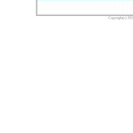
Copyright(c) 20