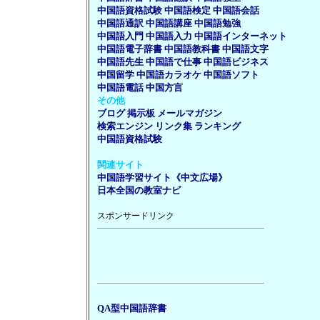
中国語資格試験
中国語検定
中国語会話
中国語通訳
中国語講座
中国語勉強
中国語入門
中国語入力
中国語インターネット
中国語電子辞書
中国語教科書
中国語文字
中国語先生
中国語で仕事
中国語ビジネス
中国留学
中国語カラオケ
中国語ソフト
中国語電話
中国方言
その他
ブログ
掲示板
メールマガジン
検索エンジン
リンク集
ランキング
中国語資格試験
関連サイト
中国語学習サイト《中文広場》
日本全国の教室ナビ
スポンサードリンク
QA型中国語辞書