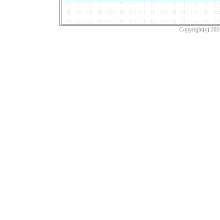
Copyright(c) 20