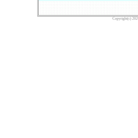
Copyright(c) 20