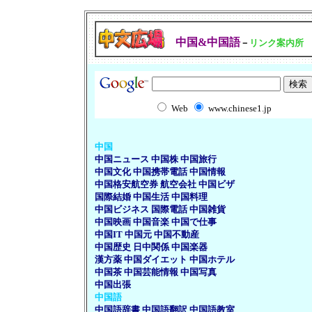
中国&中国語
－
リンク案内所
Web
www.chinese1.jp
中国
中国ニュース
中国株
中国旅行
中国文化
中国携帯電話
中国情報
中国格安航空券
航空会社
中国ビザ
国際結婚
中国生活
中国料理
中国ビジネス
国際電話
中国雑貨
中国映画
中国音楽
中国で仕事
中国IT
中国元
中国不動産
中国歴史
日中関係
中国楽器
漢方薬
中国ダイエット
中国ホテル
中国茶
中国芸能情報
中国写真
中国出張
中国語
中国語辞書
中国語翻訳
中国語教室