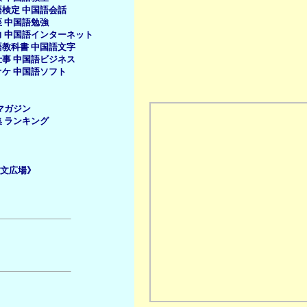
語検定
中国語会話
座
中国語勉強
力
中国語インターネット
語教科書
中国語文字
仕事
中国語ビジネス
オケ
中国語ソフト
マガジン
集
ランキング
文広場》