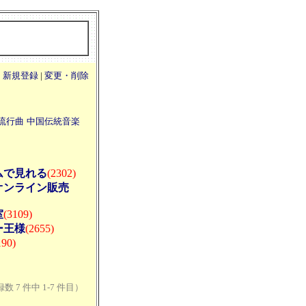
|
新規登録
|
変更・削除
流行曲
中国伝統音楽
ムで見れる
(2302)
オンライン販売
室
(3109)
ー王様
(2655)
190)
数 7 件中 1-7 件目）