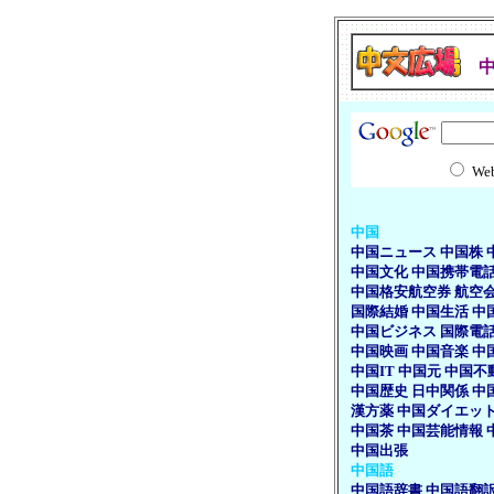
We
中国
中国ニュース
中国株
中国文化
中国携帯電
中国格安航空券
航空
国際結婚
中国生活
中
中国ビジネス
国際電
中国映画
中国音楽
中
中国IT
中国元
中国不
中国歴史
日中関係
中
漢方薬
中国ダイエッ
中国茶
中国芸能情報
中国出張
中国語
中国語辞書
中国語翻