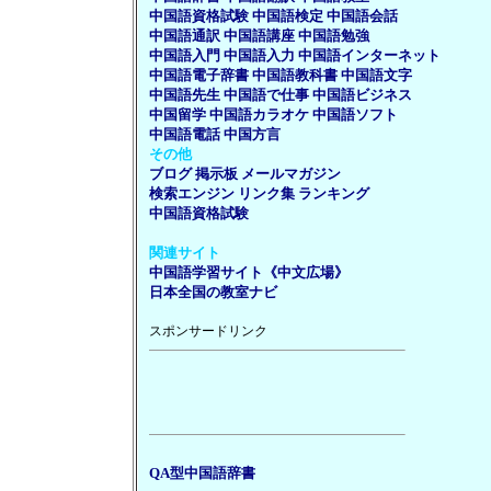
中国語資格試験
中国語検定
中国語会話
中国語通訳
中国語講座
中国語勉強
中国語入門
中国語入力
中国語インターネット
中国語電子辞書
中国語教科書
中国語文字
中国語先生
中国語で仕事
中国語ビジネス
中国留学
中国語カラオケ
中国語ソフト
中国語電話
中国方言
その他
ブログ
掲示板
メールマガジン
検索エンジン
リンク集
ランキング
中国語資格試験
関連サイト
中国語学習サイト《中文広場》
日本全国の教室ナビ
スポンサードリンク
QA型中国語辞書