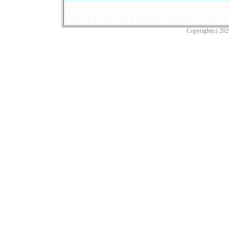
Copyright(c) 20