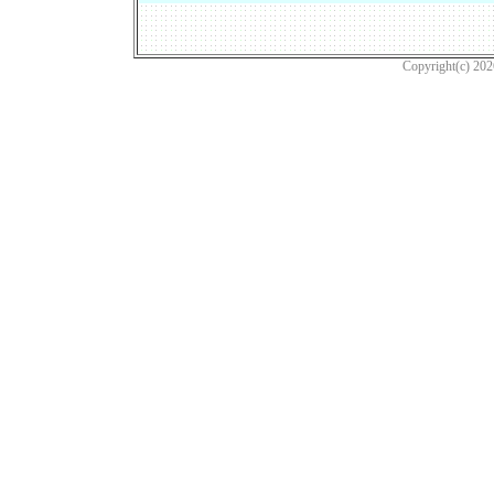
Copyright(c) 20