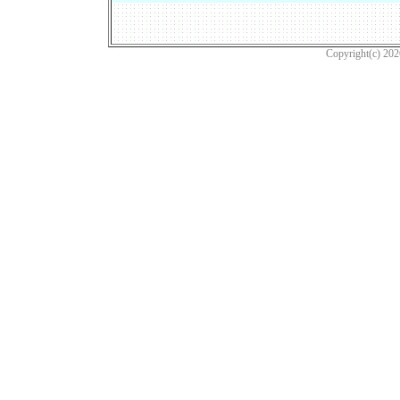
Copyright(c) 20