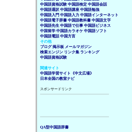
中国語資格試験
中国語検定
中国語会話
中国語通訳
中国語講座
中国語勉強
中国語入門
中国語入力
中国語インターネット
中国語電子辞書
中国語教科書
中国語文字
中国語先生
中国語で仕事
中国語ビジネス
中国留学
中国語カラオケ
中国語ソフト
中国語電話
中国方言
その他
ブログ
掲示板
メールマガジン
検索エンジン
リンク集
ランキング
中国語資格試験
関連サイト
中国語学習サイト《中文広場》
日本全国の教室ナビ
スポンサードリンク
QA型中国語辞書