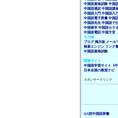
中国語資格試験
中国
中国語通訳
中国語講
中国語入門
中国語入
中国語電子辞書
中国
中国語先生
中国語で
中国留学
中国語カラ
中国語電話
中国方言
その他
ブログ
掲示板
メール
検索エンジン
リンク
中国語資格試験
関連サイト
中国語学習サイト《中
日本全国の教室ナビ
スポンサードリンク
QA型中国語辞書