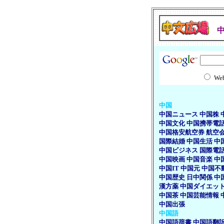
We
中国
中国ニュース
中国株
中国文化
中国携帯電
中国格安航空券
航空
国際結婚
中国生活
中
中国ビジネス
国際電
中国映画
中国音楽
中
中国IT
中国元
中国不
中国歴史
日中関係
中
漢方薬
中国ダイエッ
中国茶
中国芸能情報
中国出張
中国語
中国語辞書
中国語翻