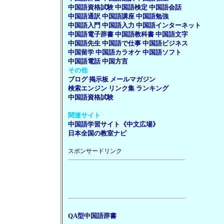
中国語資格試験
中国語検定
中国語会話
中国語通訳
中国語講座
中国語勉強
中国語入門
中国語入力
中国語インターネット
中国語電子辞書
中国語教科書
中国語文字
中国語先生
中国語で仕事
中国語ビジネス
中国留学
中国語カラオケ
中国語ソフト
中国語電話
中国方言
その他
ブログ
掲示板
メールマガジン
検索エンジン
リンク集
ランキング
中国語資格試験
関連サイト
中国語学習サイト《中文広場》
日本全国の教室ナビ
スポンサードリンク
QA型中国語辞書