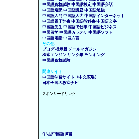
中国語資格試験
中国語検定
中国語会話
中国語通訳
中国語講座
中国語勉強
中国語入門
中国語入力
中国語インターネット
中国語電子辞書
中国語教科書
中国語文字
中国語先生
中国語で仕事
中国語ビジネス
中国留学
中国語カラオケ
中国語ソフト
中国語電話
中国方言
その他
ブログ
掲示板
メールマガジン
検索エンジン
リンク集
ランキング
中国語資格試験
関連サイト
中国語学習サイト《中文広場》
日本全国の教室ナビ
スポンサードリンク
QA型中国語辞書