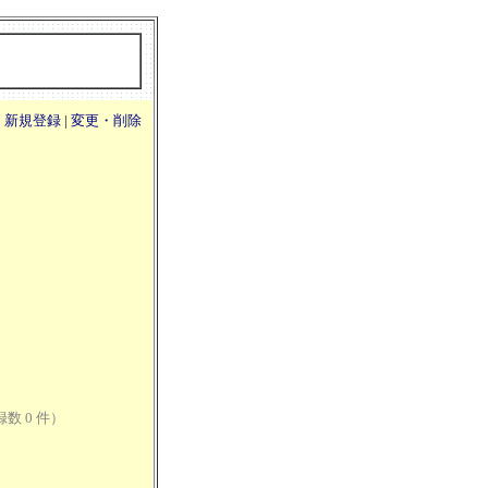
|
新規登録
|
変更・削除
数 0 件）