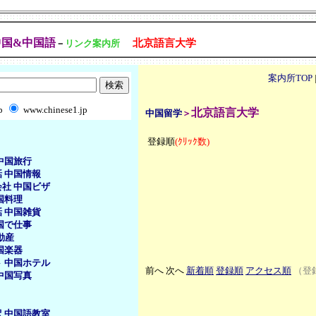
中国&中国語
北京語言大学
－
リンク案内所
案内所TOP
b
www.chinese1.jp
北京語言大学
中国留学
＞
登録順
(ｸﾘｯｸ数)
中国旅行
話
中国情報
会社
中国ビザ
国料理
話
中国雑貨
国で仕事
動産
国楽器
ト
中国ホテル
前へ 次へ
新着順
登録順
アクセス順
（登録
中国写真
訳
中国語教室