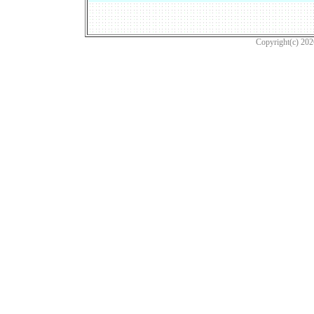
Copyright(c) 20