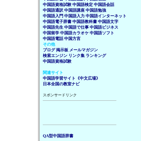
中国語資格試験
中国語検定
中国語会話
中国語通訳
中国語講座
中国語勉強
中国語入門
中国語入力
中国語インターネット
中国語電子辞書
中国語教科書
中国語文字
中国語先生
中国語で仕事
中国語ビジネス
中国留学
中国語カラオケ
中国語ソフト
中国語電話
中国方言
その他
ブログ
掲示板
メールマガジン
検索エンジン
リンク集
ランキング
中国語資格試験
関連サイト
中国語学習サイト《中文広場》
日本全国の教室ナビ
スポンサードリンク
QA型中国語辞書