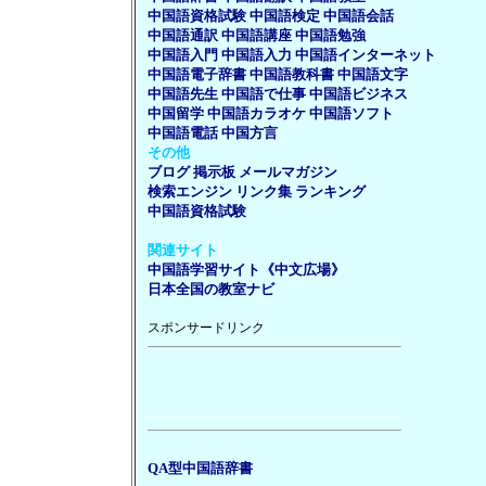
中国語資格試験
中国語検定
中国語会話
中国語通訳
中国語講座
中国語勉強
中国語入門
中国語入力
中国語インターネット
中国語電子辞書
中国語教科書
中国語文字
中国語先生
中国語で仕事
中国語ビジネス
中国留学
中国語カラオケ
中国語ソフト
中国語電話
中国方言
その他
ブログ
掲示板
メールマガジン
検索エンジン
リンク集
ランキング
中国語資格試験
関連サイト
中国語学習サイト《中文広場》
日本全国の教室ナビ
スポンサードリンク
QA型中国語辞書