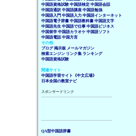
中国語資格試験
中国語検定
中国語会話
中国語通訳
中国語講座
中国語勉強
中国語入門
中国語入力
中国語インターネット
中国語電子辞書
中国語教科書
中国語文字
中国語先生
中国語で仕事
中国語ビジネス
中国留学
中国語カラオケ
中国語ソフト
中国語電話
中国方言
その他
ブログ
掲示板
メールマガジン
検索エンジン
リンク集
ランキング
中国語資格試験
関連サイト
中国語学習サイト《中文広場》
日本全国の教室ナビ
スポンサードリンク
QA型中国語辞書