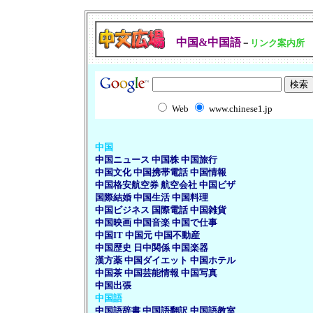
中国&中国語
－
リンク案内所
Web
www.chinese1.jp
中国
中国ニュース
中国株
中国旅行
中国文化
中国携帯電話
中国情報
中国格安航空券
航空会社
中国ビザ
国際結婚
中国生活
中国料理
中国ビジネス
国際電話
中国雑貨
中国映画
中国音楽
中国で仕事
中国IT
中国元
中国不動産
中国歴史
日中関係
中国楽器
漢方薬
中国ダイエット
中国ホテル
中国茶
中国芸能情報
中国写真
中国出張
中国語
中国語辞書
中国語翻訳
中国語教室