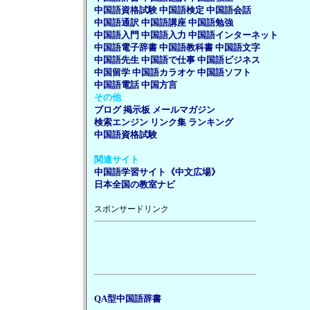
中国語資格試験
中国語検定
中国語会話
中国語通訳
中国語講座
中国語勉強
中国語入門
中国語入力
中国語インターネット
中国語電子辞書
中国語教科書
中国語文字
中国語先生
中国語で仕事
中国語ビジネス
中国留学
中国語カラオケ
中国語ソフト
中国語電話
中国方言
その他
ブログ
掲示板
メールマガジン
検索エンジン
リンク集
ランキング
中国語資格試験
関連サイト
中国語学習サイト《中文広場》
日本全国の教室ナビ
スポンサードリンク
QA型中国語辞書