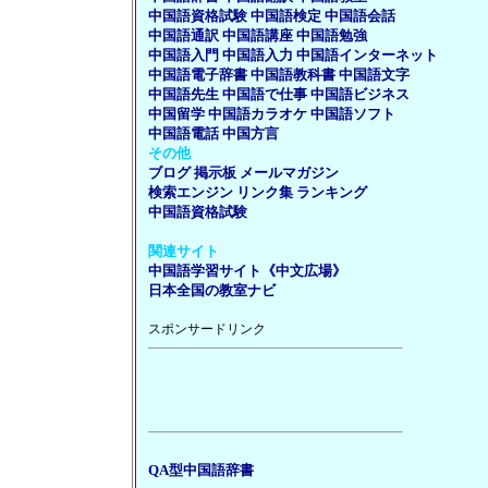
中国語資格試験
中国語検定
中国語会話
中国語通訳
中国語講座
中国語勉強
中国語入門
中国語入力
中国語インターネット
中国語電子辞書
中国語教科書
中国語文字
中国語先生
中国語で仕事
中国語ビジネス
中国留学
中国語カラオケ
中国語ソフト
中国語電話
中国方言
その他
ブログ
掲示板
メールマガジン
検索エンジン
リンク集
ランキング
中国語資格試験
関連サイト
中国語学習サイト《中文広場》
日本全国の教室ナビ
スポンサードリンク
QA型中国語辞書