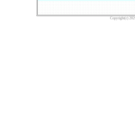
Copyright(c) 20