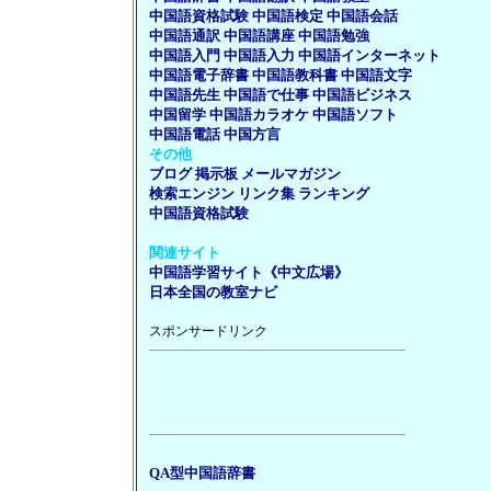
中国語資格試験
中国語検定
中国語会話
中国語通訳
中国語講座
中国語勉強
中国語入門
中国語入力
中国語インターネット
中国語電子辞書
中国語教科書
中国語文字
中国語先生
中国語で仕事
中国語ビジネス
中国留学
中国語カラオケ
中国語ソフト
中国語電話
中国方言
その他
ブログ
掲示板
メールマガジン
検索エンジン
リンク集
ランキング
中国語資格試験
関連サイト
中国語学習サイト《中文広場》
日本全国の教室ナビ
スポンサードリンク
QA型中国語辞書