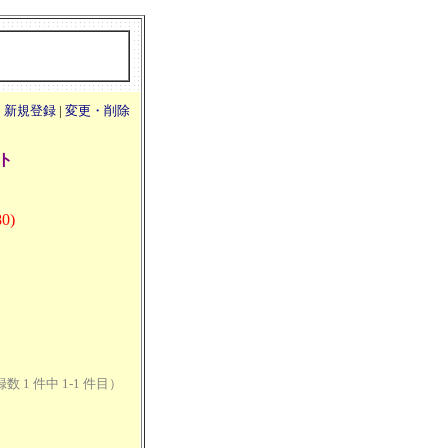
|
新規登録
|
変更・削除
ト
80)
数 1 件中 1-1 件目）