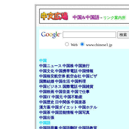
中国&中国語
－
リンク案内所
Web
www.chinese1.jp
中国
中国ニュース
中国株
中国旅行
中国文化
中国携帯電話
中国情報
中国格安航空券
航空会社
中国ビザ
国際結婚
中国生活
中国料理
中国ビジネス
国際電話
中国雑貨
中国映画
中国音楽
中国で仕事
中国IT
中国元
中国不動産
中国歴史
日中関係
中国楽器
漢方薬
中国ダイエット
中国ホテル
中国茶
中国芸能情報
中国写真
中国出張
中国語
中国語辞書
中国語翻訳
中国語教室