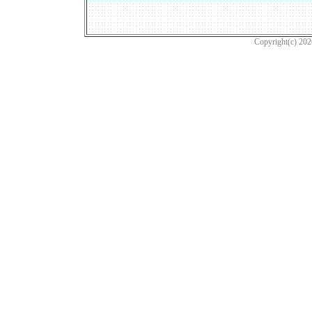
Copyright(c) 20