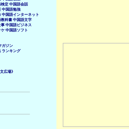
語検定
中国語会話
座
中国語勉強
力
中国語インターネット
語教科書
中国語文字
仕事
中国語ビジネス
オケ
中国語ソフト
マガジン
集
ランキング
文広場》