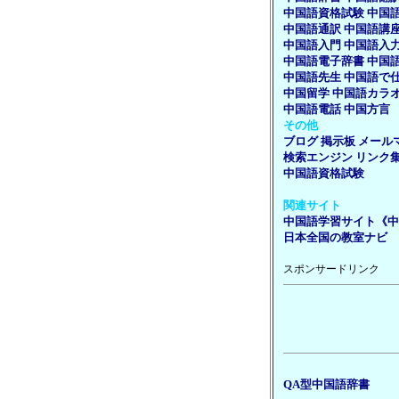
中国語資格試験
中国
中国語通訳
中国語講
中国語入門
中国語入
中国語電子辞書
中国
中国語先生
中国語で
中国留学
中国語カラ
中国語電話
中国方言
その他
ブログ
掲示板
メール
検索エンジン
リンク
中国語資格試験
関連サイト
中国語学習サイト《中
日本全国の教室ナビ
スポンサードリンク
QA型中国語辞書