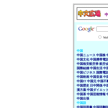
We
中国
中国ニュース
中国株
中国文化
中国携帯電
中国格安航空券
航空
国際結婚
中国生活
中
中国ビジネス
国際電
中国映画
中国音楽
中
中国IT
中国元
中国不
中国歴史
日中関係
中
漢方薬
中国ダイエッ
中国茶
中国芸能情報
中国出張
中国語
中国語辞書
中国語翻