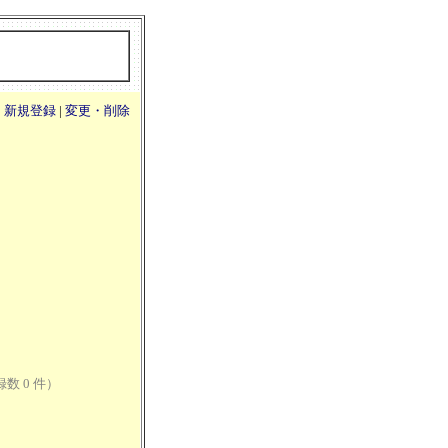
|
新規登録
|
変更・削除
数 0 件）