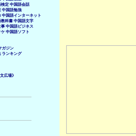
語検定
中国語会話
座
中国語勉強
力
中国語インターネット
語教科書
中国語文字
仕事
中国語ビジネス
オケ
中国語ソフト
マガジン
集
ランキング
文広場》