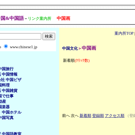
中国&中国語
中国画
－
リンク案内所
案内所TOP
b
www.chinese1.jp
中国画
中国文化
＞
新着順
(ｸﾘｯｸ数)
中国旅行
話
中国情報
会社
中国ビザ
国料理
話
中国雑貨
国で仕事
動産
国楽器
ト
中国ホテル
前へ 次へ
新着順
登録順
アクセス順
（登録
中国写真
訳
中国語教室