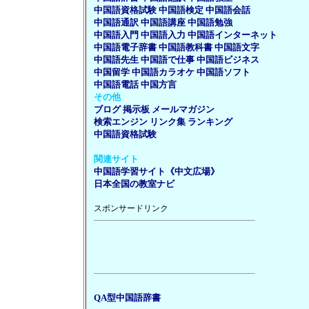
中国語資格試験
中国語検定
中国語会話
中国語通訳
中国語講座
中国語勉強
中国語入門
中国語入力
中国語インターネット
中国語電子辞書
中国語教科書
中国語文字
中国語先生
中国語で仕事
中国語ビジネス
中国留学
中国語カラオケ
中国語ソフト
中国語電話
中国方言
その他
ブログ
掲示板
メールマガジン
検索エンジン
リンク集
ランキング
中国語資格試験
関連サイト
中国語学習サイト《中文広場》
日本全国の教室ナビ
スポンサードリンク
QA型中国語辞書