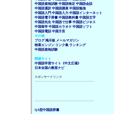
中国語資格試験
中国語検定
中国語会話
中国語通訳
中国語講座
中国語勉強
中国語入門
中国語入力
中国語インターネット
中国語電子辞書
中国語教科書
中国語文字
中国語先生
中国語で仕事
中国語ビジネス
中国留学
中国語カラオケ
中国語ソフト
中国語電話
中国方言
その他
ブログ
掲示板
メールマガジン
検索エンジン
リンク集
ランキング
中国語資格試験
関連サイト
中国語学習サイト《中文広場》
日本全国の教室ナビ
スポンサードリンク
QA型中国語辞書