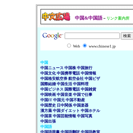
中国&中国語
－
リンク案内所
Web
www.chinese1.jp
中国
中国ニュース
中国株
中国旅行
中国文化
中国携帯電話
中国情報
中国格安航空券
航空会社
中国ビザ
国際結婚
中国生活
中国料理
中国ビジネス
国際電話
中国雑貨
中国映画
中国音楽
中国で仕事
中国IT
中国元
中国不動産
中国歴史
日中関係
中国楽器
漢方薬
中国ダイエット
中国ホテル
中国茶
中国芸能情報
中国写真
中国出張
中国語
中国語辞書
中国語翻訳
中国語教室