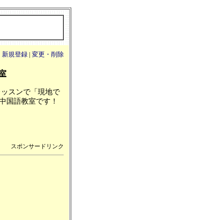
|
新規登録
|
変更・削除
教室
レッスンで「現地で
中国語教室です！
スポンサードリンク