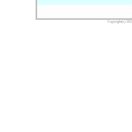
Copyright(c) 20