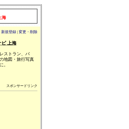
上海
|
新規登録
|
変更・削除
ビ 上海
レストラン、バ
の地図・旅行写真
に。
スポンサードリンク