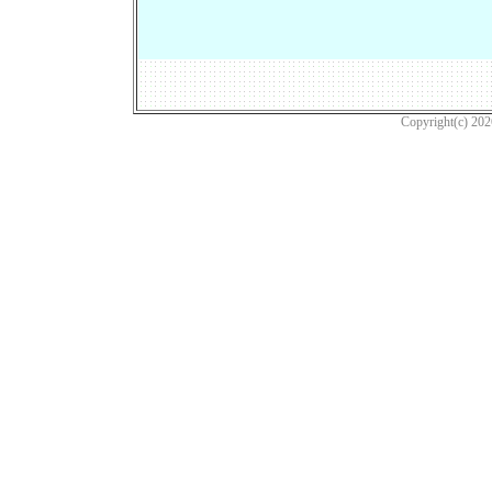
Copyright(c) 20