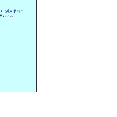
円）
(兵庫県)
神戸市
県)
伊丹市