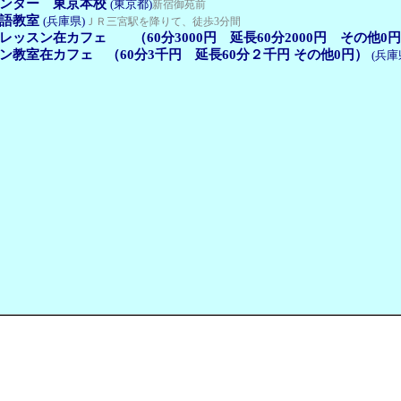
ンター 東京本校
(東京都)
新宿御苑前
語教室
(兵庫県)
ＪＲ三宮駅を降りて、徒歩3分間
ッスン在カフェ （60分3000円 延長60分2000円 その他0
ン教室在カフェ （60分3千円 延長60分２千円 その他0円）
(兵庫