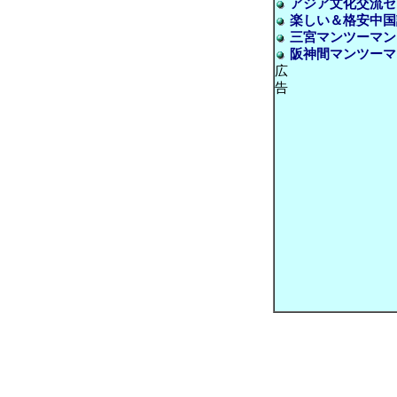
アジア文化交流セ
楽しい＆格安中国
三宮マンツーマンレ
阪神間マンツーマ
広
告