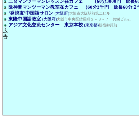
三宮マンツーマンレッスン在カフェ （60分3000円 延長60
阪神間マンツーマン教室在カフェ （60分3千円 延長60分２
‘発焼友’中国語サロン
(大阪府)
大阪市大阪駅前第二ビル
東隆中国語教室
(大阪府)
大阪市中央区鎗屋町２－３－７ 共栄ビル2F
アジア文化交流センター 東京本校
(東京都)
新宿御苑前
広
告