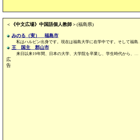
＜
《中文広場》中国語個人教師
＞(福島県)
みのる（実） 福島市
私はハルビン出身です。現在は福島大学に在学中です。そして福島
王 国主 郡山市
来日以来19年間、日本の大学、大学院を卒業し、学生時代から、…
広
告