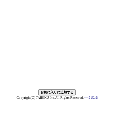
Copyright(C) TAIRIKU Inc. All Rights Reserved.
中文広場