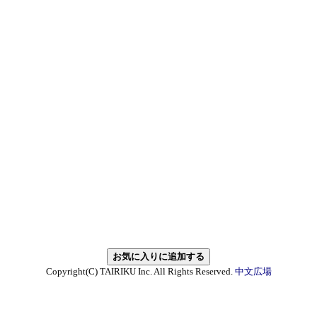
Copyright(C) TAIRIKU Inc. All Rights Reserved.
中文広場