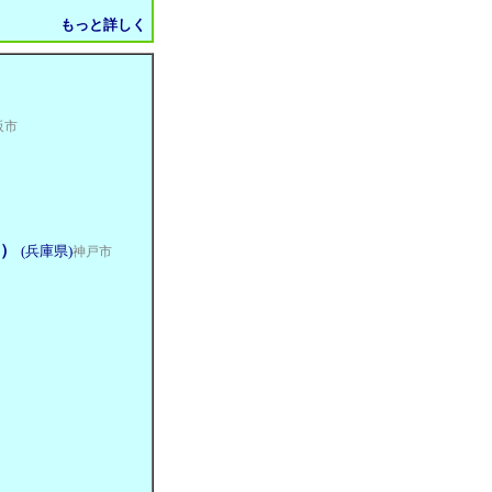
もっと詳しく
阪市
円）
(兵庫県)
神戸市