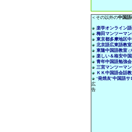
＜その以外の
中国語
楽学オンライン語
梅田マンツーマン
東京都多摩地区中
北京語広東語教室
東隆中国語教室
(
楽しい＆格安中国
青年中国語勉強会
三宮マンツーマンレ
ＫＫ中国語会話教
‘発焼友’中国語サ
広
告