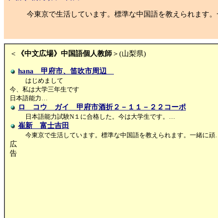
今東京で生活しています。標準な中国語を教えられます。
＜
《中文広場》中国語個人教師
＞(山梨県)
hana 甲府市、笛吹市周辺
はじめまして
今、私は大学三年生です
日本語能力…
ロ コウ ガイ 甲府市酒折２－１１－２２コーポ
日本語能力試験N１に合格した。今は大学生です。…
崔新 富士吉田
今東京で生活しています。標準な中国語を教えられます。一緒に頑
広
告