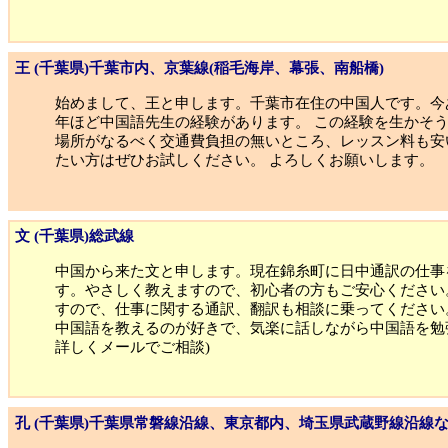
王 (千葉県)千葉市内、京葉線(稲毛海岸、幕張、南船橋)
始めまして、王と申します。千葉市在住の中国人です。今あ
年ほど中国語先生の経験があります。 この経験を生かそ
場所がなるべく交通費負担の無いところ、レッスン料も安
たい方はぜひお試しください。 よろしくお願いします。
文 (千葉県)総武線
中国から来た文と申します。現在錦糸町に日中通訳の仕事
す。やさしく教えますので、初心者の方もご安心ください
すので、仕事に関する通訳、翻訳も相談に乗ってください
中国語を教えるのが好きで、気楽に話しながら中国語を勉強し
詳しくメールでご相談)
孔 (千葉県)千葉県常磐線沿線、東京都内、埼玉県武蔵野線沿線