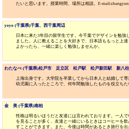
たいと思います。授業時間、場所は相談。E-mail:zhangyunyi1
yoyo (千葉県)千葉、西千葉周辺
日本に来た3年目の留学生です。今千葉でデザインを勉強
ました。人に教えることを大好きで、日本語ももっと上達
よかったら、一緒に楽しく勉強しませんか。
わたなべ (千葉県)松戸市 足立区 松戸駅 松戸新田駅 新八
上海出身です。大学院を卒業してから日本人と結婚して専
幼児園に入ったところで、何年間勉強したものを役立ちた
金 美 (千葉県)南柏
性格は明るいほうだと友達には言われております。一人で
を見ることが多く、友達と一緒にいるときはコーヒーを飲
すことができます。また、今後は時間があるとき旅行を出