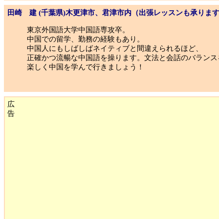
田崎 建 (千葉県)木更津市、君津市内（出張レッスンも承りま
東京外国語大学中国語専攻卒。
中国での留学、勤務の経験もあり。
中国人にもしばしばネイティブと間違えられるほど、
正確かつ流暢な中国語を操ります。文法と会話のバランス
楽しく中国を学んで行きましょう！
広
告