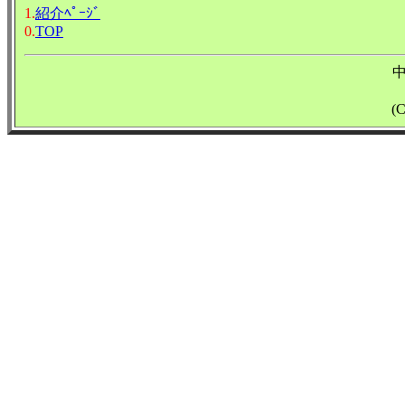
1.
紹介ﾍﾟｰｼﾞ
0.
TOP
(C