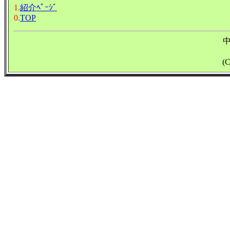
1.
紹介ﾍﾟｰｼﾞ
0.
TOP
(C