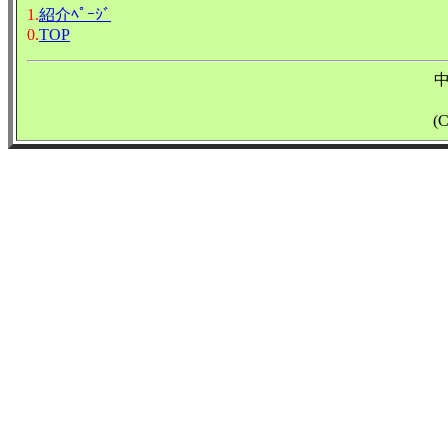
1.
紹介ﾍﾟｰｼﾞ
0.
TOP
(C