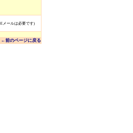
のEメールは必要です)
←前のページに戻る