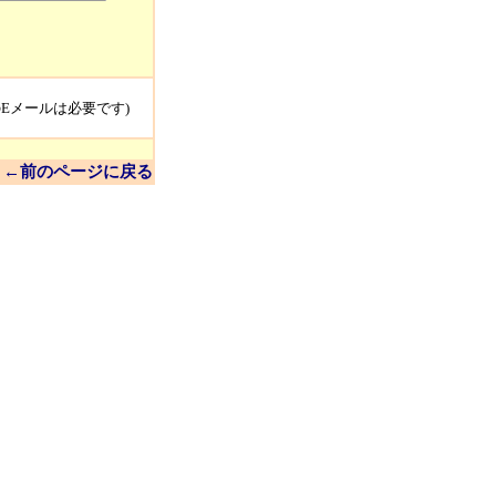
のEメールは必要です)
←前のページに戻る