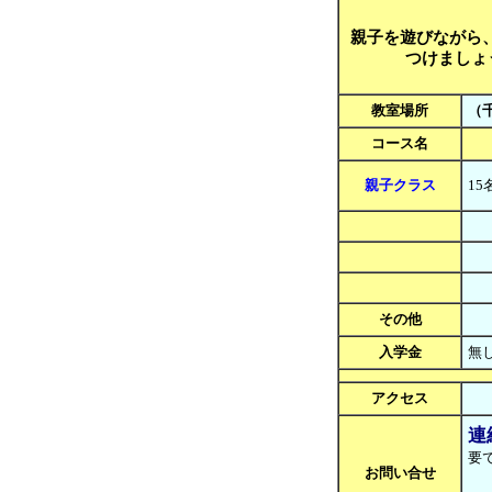
親子を遊びながら
つけましょ
教室場所
（
コース名
親子クラス
15
その他
入学金
無
アクセス
連
要で
お問い合せ