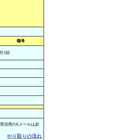
備考
月3回
(受信用のEメールは必
やり取りの流れ