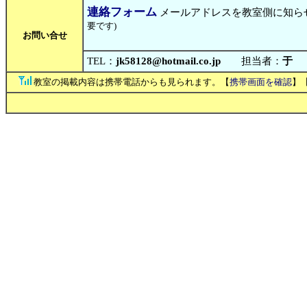
連絡フォーム
メールアドレスを教室側に知ら
要です)
お問い合せ
TEL：
jk58128@hotmail.co.jp
担当者：
于
教室の掲載内容は携帯電話からも見られます。【
携帯画面を確認
】