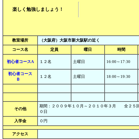
楽しく勉強しましょう！
教室場所
（大阪府）大阪市新大阪駅の近く
コース名
定員
曜日
時間
初心者コースA
１２名
土曜日
16:00～17:30
初心者コース
１２名
土曜日
18:00～19:30
Ｂ
期間：２００９年１０月～２０１０年３月 全２
その他
０日
入学金
０円
アクセス