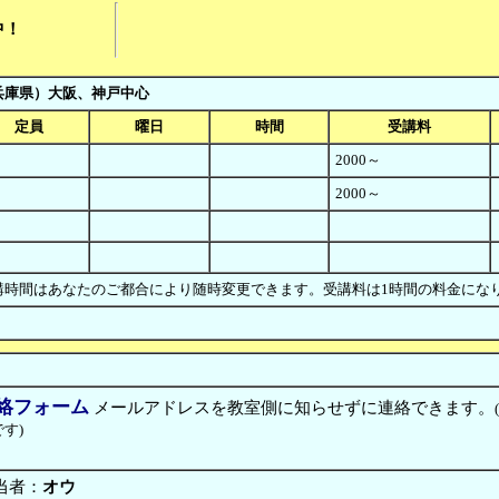
中！
兵庫県）大阪、神戸中心
定員
曜日
時間
受講料
2000～
2000～
講時間はあなたのご都合により随時変更できます。受講料は1時間の料金に
０
絡フォーム
メールアドレスを教室側に知らせずに連絡できます。
す)
当者：
オウ