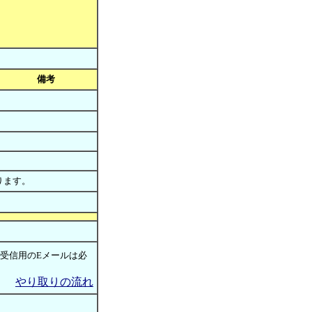
備考
なります。
(受信用のEメールは必
やり取りの流れ